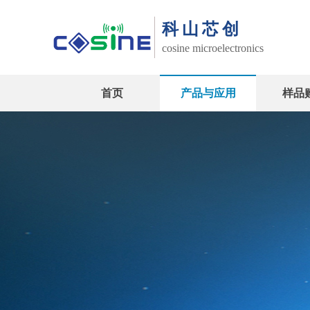
科山芯创
cosine
microelectronics
首页
产品与应用
样品