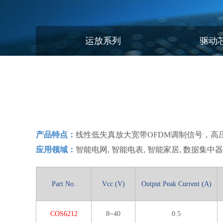
运放系列
驱动
产品特点：
线性低失真放大宽带OFDM调制信号，高
应用领域：
智能电网, 智能电表, 智能家居, 数据集中器
Part No.
Vcc (V)
Output Peak Current (A)
COS6212
8~40
0.5