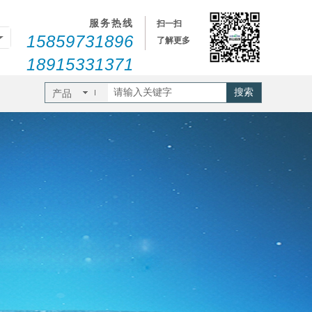
服务热线
扫一扫
15859731896
了解更多
18915331371
搜索
产品