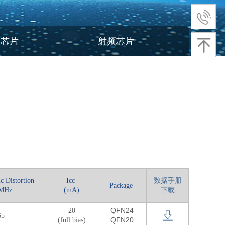
口芯片
射频芯片
c Distortion
Icc
数据手册
Package
MHz
(mA)
下载
QFN24
20
65
QFN20
(full bias)