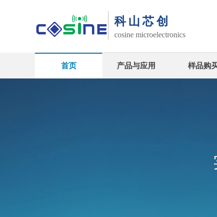
科山芯创
cosine
microelectronics
首页
产品与应用
样品购